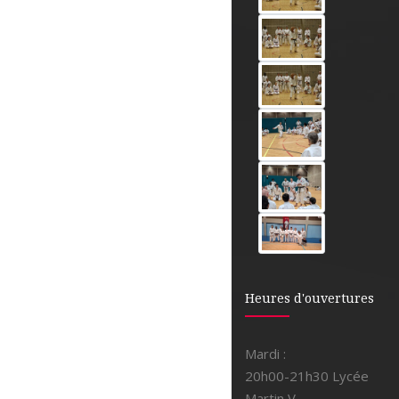
Heures d'ouvertures
Mardi :
20h00-21h30 Lycée
Martin V